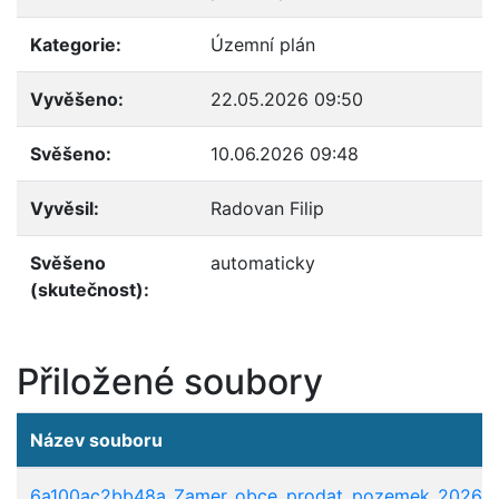
Kategorie:
Územní plán
Vyvěšeno:
22.05.2026 09:50
Svěšeno:
10.06.2026 09:48
Vyvěsil:
Radovan Filip
Svěšeno
automaticky
(skutečnost):
Přiložené soubory
Název souboru
6a100ac2bb48a_Zamer_obce_prodat_pozemek_2026zo