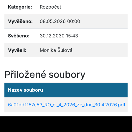
Kategorie:
Rozpočet
Vyvěšeno:
08.05.2026 00:00
Svěšeno:
30.12.2030 15:43
Vyvěsil:
Monika Šulová
Přiložené soubory
Název souboru
6a01dd1157e53_RO_c._4_2026_ze_dne_30.4.2026.pdf