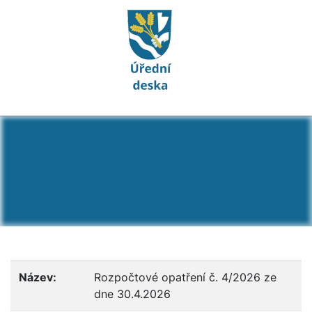
Detail dokumentu: Roz
Název:
Rozpočtové opatření č. 4/2026 ze
dne 30.4.2026